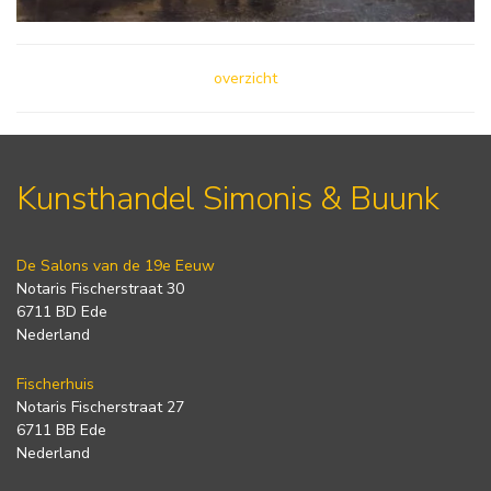
overzicht
Kunsthandel Simonis & Buunk
De Salons van de 19e Eeuw
Notaris Fischerstraat 30
6711 BD Ede
Nederland
Fischerhuis
Notaris Fischerstraat 27
6711 BB Ede
Nederland