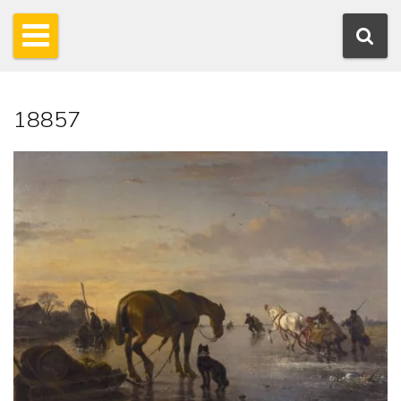
18857