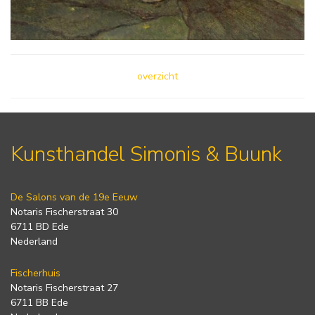
overzicht
Kunsthandel Simonis & Buunk
De Salons van de 19e Eeuw
Notaris Fischerstraat 30
6711 BD Ede
Nederland
Fischerhuis
Notaris Fischerstraat 27
6711 BB Ede