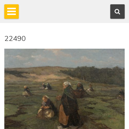
22490