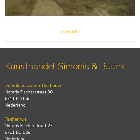
overzicht
Kunsthandel Simonis & Buunk
De Salons van de 19e Eeuw
Notaris Fischerstraat 30
6711 BD Ede
Nederland
Fischerhuis
Notaris Fischerstraat 27
6711 BB Ede
Nederland