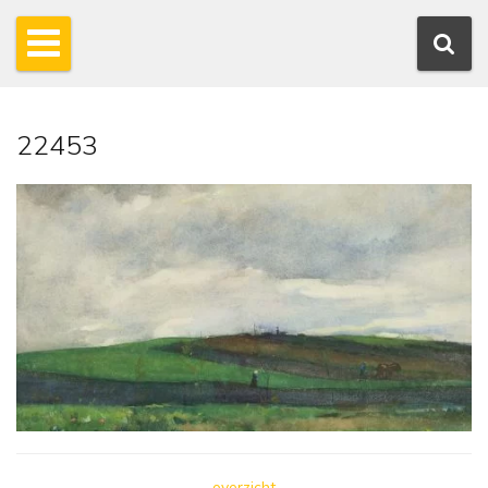
22453
overzicht