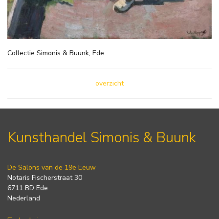
Collectie Simonis & Buunk, Ede
overzicht
Kunsthandel Simonis & Buunk
De Salons van de 19e Eeuw
Notaris Fischerstraat 30
6711 BD Ede
Nederland