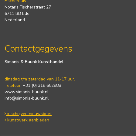
Fischerhuis
Notaris Fischerstraat 27
6711 BB Ede
Nederland
Contactgegevens
Simonis & Buunk Kunsthandel
dinsdag t/m zaterdag van 11-17 uur.
Telefoon
+31 (0) 318 652888
www.simonis-buunk.nl
info@simonis-buunk.nl
inschrijven nieuwsbrief
kunstwerk aanbieden