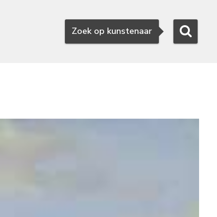
Zoeken
Zoek op kunstenaar