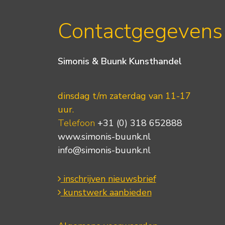
Contactgegevens
Simonis & Buunk Kunsthandel
dinsdag t/m zaterdag van 11-17
uur.
Telefoon
+31 (0) 318 652888
www.simonis-buunk.nl
info@simonis-buunk.nl
inschrijven nieuwsbrief
kunstwerk aanbieden