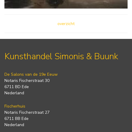
overzicht
Kunsthandel Simonis & Buunk
De Salons van de 19e Eeuw
Notaris Fischerstraat 30
6711 BD Ede
Nederland
Fischerhuis
Notaris Fischerstraat 27
6711 BB Ede
Nederland