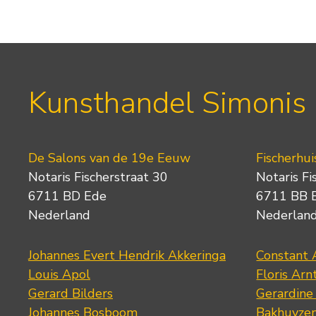
Kunsthandel Simonis
De Salons van de 19e Eeuw
Fischerhui
Notaris Fischerstraat 30
Notaris Fi
6711 BD Ede
6711 BB 
Nederland
Nederlan
Johannes Evert Hendrik Akkeringa
Constant 
Louis Apol
Floris Arn
Gerard Bilders
Gerardine
Johannes Bosboom
Bakhuyze