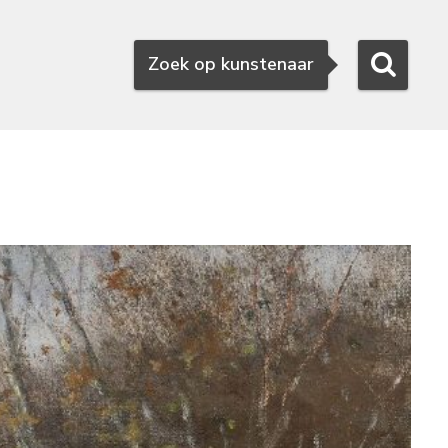
Zoeken
Zoek op kunstenaar