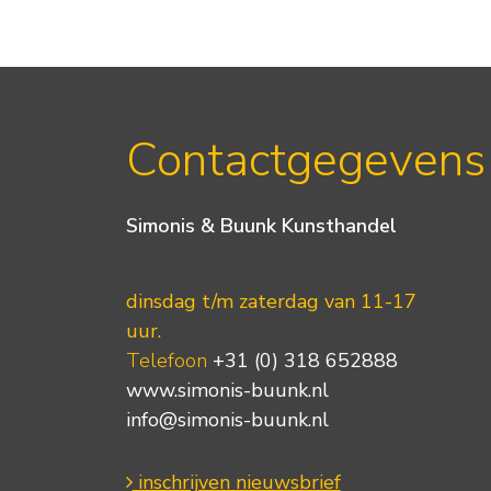
Contactgegevens
Simonis & Buunk Kunsthandel
dinsdag t/m zaterdag van 11-17
uur.
Telefoon
+31 (0) 318 652888
www.simonis-buunk.nl
info@simonis-buunk.nl
inschrijven nieuwsbrief