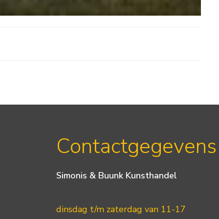
Contactgegevens
Simonis & Buunk Kunsthandel
dinsdag t/m zaterdag van 11-17