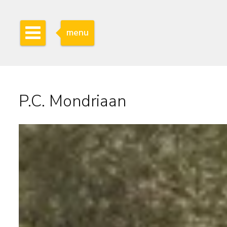
menu
P.C. Mondriaan