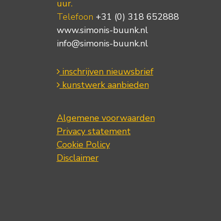
uur.
Telefoon
+31 (0) 318 652888
www.simonis-buunk.nl
info@simonis-buunk.nl
inschrijven nieuwsbrief
kunstwerk aanbieden
Algemene voorwaarden
Privacy statement
Cookie Policy
Disclaimer