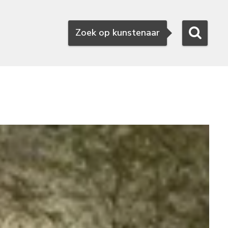
Zoeken
Zoek op kunstenaar