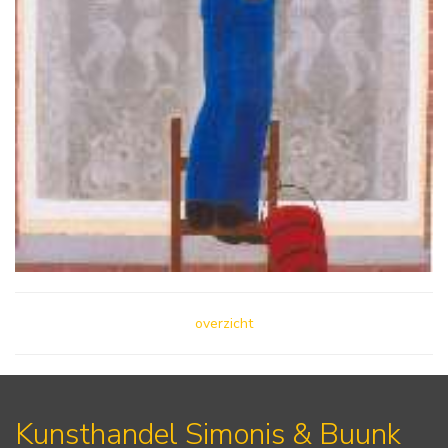
overzicht
Kunsthandel Simonis & Buunk