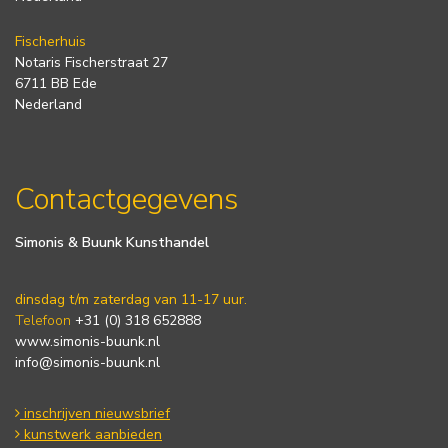
Fischerhuis
Notaris Fischerstraat 27
6711 BB Ede
Nederland
Contactgegevens
Simonis & Buunk Kunsthandel
dinsdag t/m zaterdag van 11-17 uur.
Telefoon
+31 (0) 318 652888
www.simonis-buunk.nl
info@simonis-buunk.nl
inschrijven nieuwsbrief
kunstwerk aanbieden