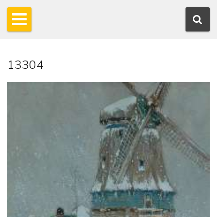
13304