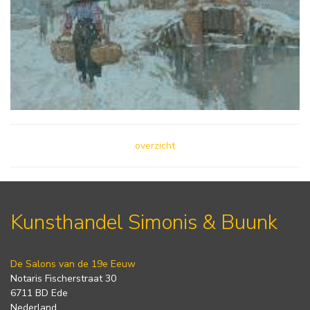
overzicht
Kunsthandel Simonis & Buunk
De Salons van de 19e Eeuw
Notaris Fischerstraat 30
6711 BD Ede
Nederland