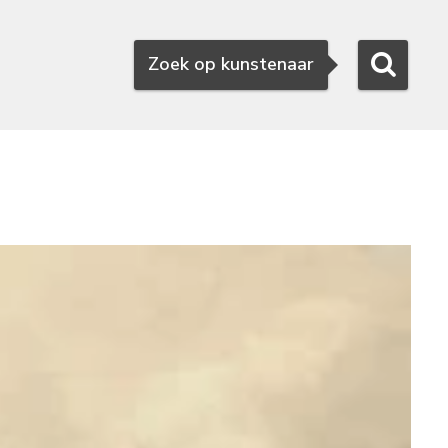
Zoeken
Zoek op kunstenaar