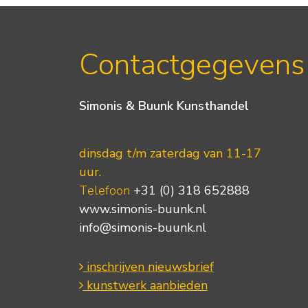
Contactgegevens
Simonis & Buunk Kunsthandel
dinsdag t/m zaterdag van 11-17
uur.
Telefoon
+31 (0) 318 652888
www.simonis-buunk.nl
info@simonis-buunk.nl
inschrijven nieuwsbrief
kunstwerk aanbieden