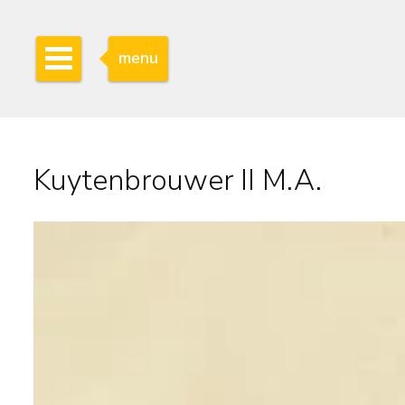
menu
Kuytenbrouwer II M.A.