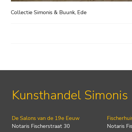
Collectie Simonis & Buunk, Ede
Kunsthandel Simonis
De Salons van de 19e Eeuw
Fischerhui
Notaris Fischerstraat 30
Notaris Fi