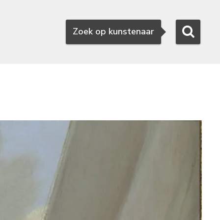
Zoeken
Zoek op kunstenaar