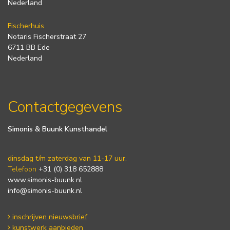
Nederland
Fischerhuis
Notaris Fischerstraat 27
6711 BB Ede
Nederland
Contactgegevens
Simonis & Buunk Kunsthandel
dinsdag t/m zaterdag van 11-17 uur.
Telefoon
+31 (0) 318 652888
www.simonis-buunk.nl
info@simonis-buunk.nl
inschrijven nieuwsbrief
kunstwerk aanbieden