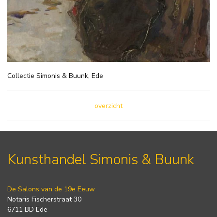
Collectie Simonis & Buunk, Ede
overzicht
Kunsthandel Simonis & Buunk
De Salons van de 19e Eeuw
Notaris Fischerstraat 30
6711 BD Ede