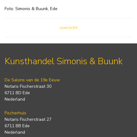
Foto: Simonis & Buunk, Ede
overzicht
Kunsthandel Simonis & Buunk
De Salons van de 19e Eeuw
Notaris Fischerstraat 30
6711 BD Ede
Nederland
Fischerhuis
Notaris Fischerstraat 27
6711 BB Ede
Nederland