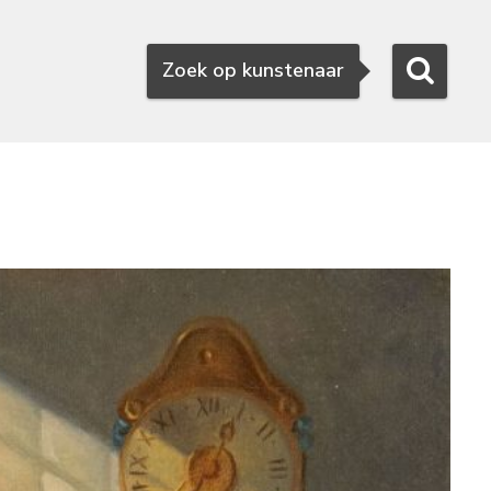
Zoeken
Zoek op kunstenaar