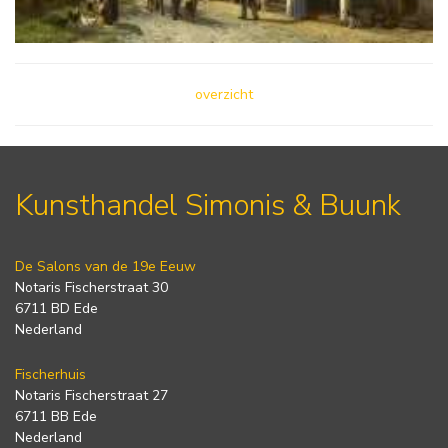
overzicht
Kunsthandel Simonis & Buunk
De Salons van de 19e Eeuw
Notaris Fischerstraat 30
6711 BD Ede
Nederland
Fischerhuis
Notaris Fischerstraat 27
6711 BB Ede
Nederland