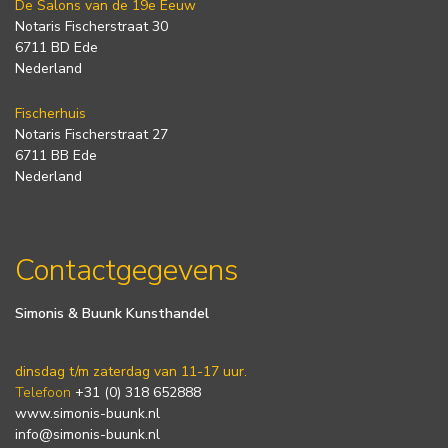
De Salons van de 19e Eeuw
Notaris Fischerstraat 30
6711 BD Ede
Nederland
Fischerhuis
Notaris Fischerstraat 27
6711 BB Ede
Nederland
Contactgegevens
Simonis & Buunk Kunsthandel
dinsdag t/m zaterdag van 11-17 uur.
Telefoon
+31 (0) 318 652888
www.simonis-buunk.nl
info@simonis-buunk.nl