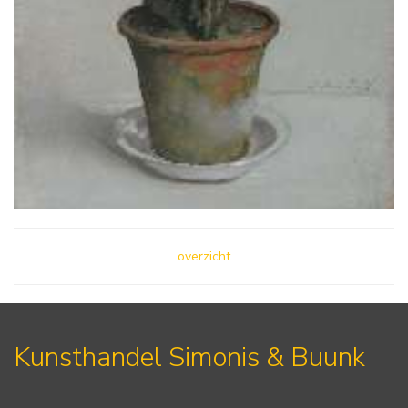
overzicht
Kunsthandel Simonis & Buunk