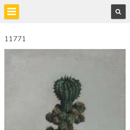
11771