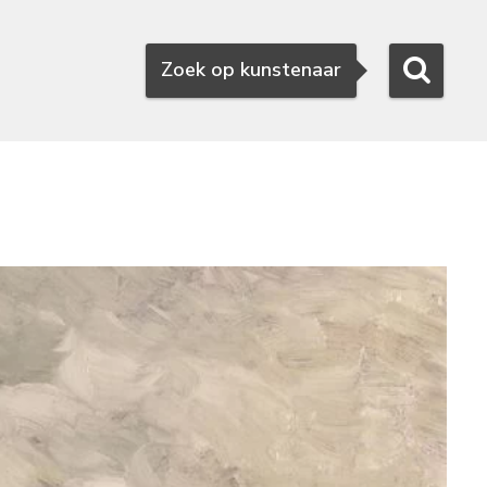
Zoeken
Zoek op kunstenaar