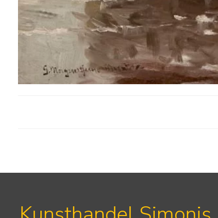
Kunsthandel Simonis