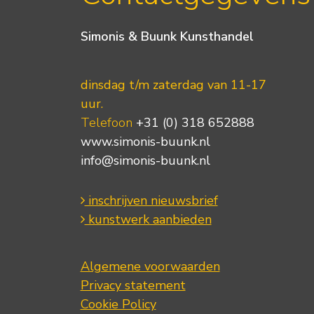
Simonis & Buunk Kunsthandel
dinsdag t/m zaterdag van 11-17
uur.
Telefoon
+31 (0) 318 652888
www.simonis-buunk.nl
info@simonis-buunk.nl
inschrijven nieuwsbrief
kunstwerk aanbieden
Algemene voorwaarden
Privacy statement
Cookie Policy