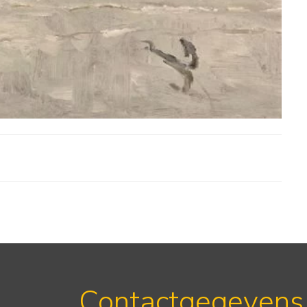
Contactgegevens