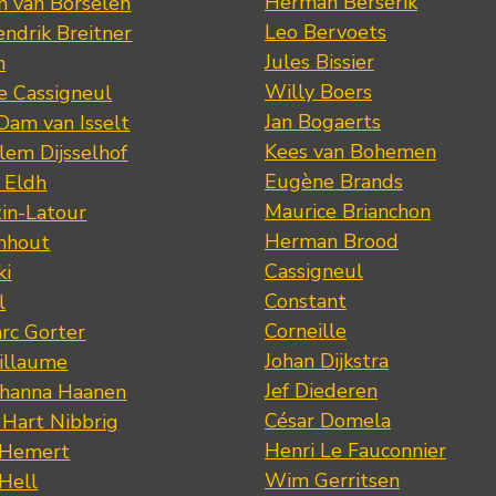
Herman Berserik
m van Borselen
Leo Bervoets
ndrik Breitner
Jules Bissier
n
Willy Boers
re Cassigneul
Jan Bogaerts
Dam van Isselt
Kees van Bohemen
lem Dijsselhof
Eugène Brands
n Eldh
Maurice Brianchon
tin-Latour
Herman Brood
nhout
Cassigneul
ki
Constant
l
Corneille
rc Gorter
Johan Dijkstra
illaume
Jef Diederen
ohanna Haanen
César Domela
 Hart Nibbrig
Henri Le Fauconnier
 Hemert
Wim Gerritsen
 Hell