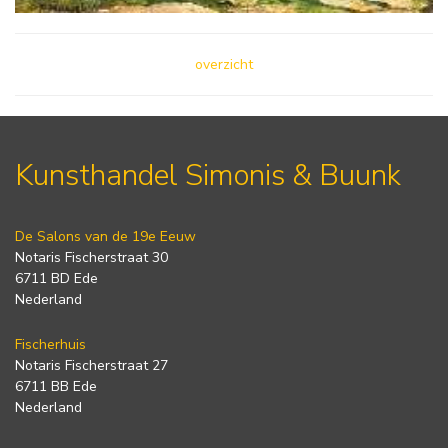
overzicht
Kunsthandel Simonis & Buunk
De Salons van de 19e Eeuw
Notaris Fischerstraat 30
6711 BD Ede
Nederland
Fischerhuis
Notaris Fischerstraat 27
6711 BB Ede
Nederland