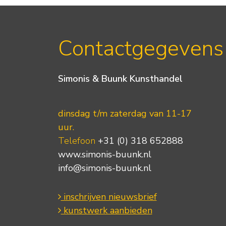
Contactgegevens
Simonis & Buunk Kunsthandel
dinsdag t/m zaterdag van 11-17
uur.
Telefoon
+31 (0) 318 652888
www.simonis-buunk.nl
info@simonis-buunk.nl
inschrijven nieuwsbrief
kunstwerk aanbieden