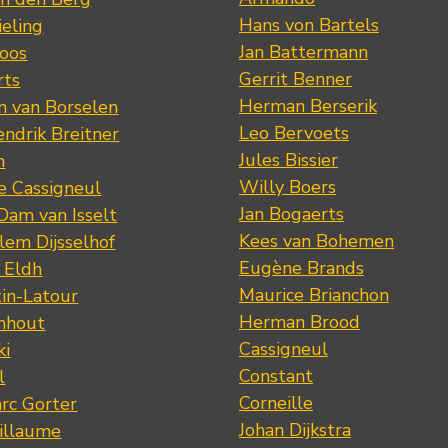
Hans von Bartels
eling
Jan Battermann
loos
Gerrit Benner
rts
Herman Berserik
m van Borselen
Leo Bervoets
ndrik Breitner
Jules Bissier
n
Willy Boers
re Cassigneul
Jan Bogaerts
Dam van Isselt
Kees van Bohemen
lem Dijsselhof
Eugène Brands
n Eldh
Maurice Brianchon
tin-Latour
Herman Brood
nhout
Cassigneul
ki
Constant
l
Corneille
rc Gorter
Johan Dijkstra
illaume