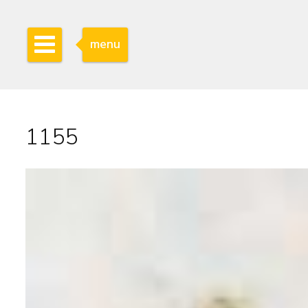
menu
1155