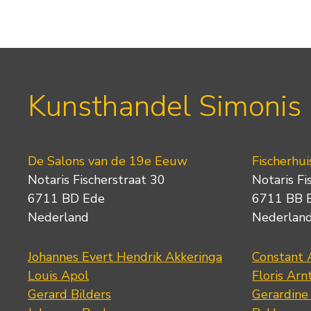
Kunsthandel Simonis
De Salons van de 19e Eeuw
Fischerhui
Notaris Fischerstraat 30
Notaris Fi
6711 BD Ede
6711 BB 
Nederland
Nederlan
Johannes Evert Hendrik Akkeringa
Constant 
Louis Apol
Floris Arn
Gerard Bilders
Gerardine