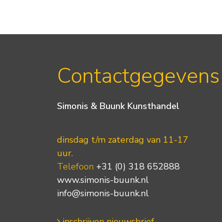
Contactgegevens
Simonis & Buunk Kunsthandel
dinsdag t/m zaterdag van 11-17
uur.
Telefoon
+31 (0) 318 652888
www.simonis-buunk.nl
info@simonis-buunk.nl
inschrijven nieuwsbrief