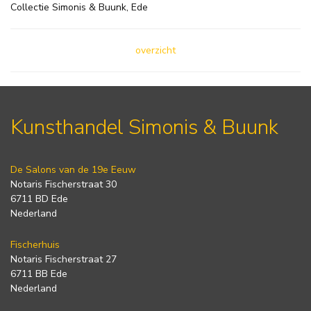
Collectie Simonis & Buunk, Ede
overzicht
Kunsthandel Simonis & Buunk
De Salons van de 19e Eeuw
Notaris Fischerstraat 30
6711 BD Ede
Nederland
Fischerhuis
Notaris Fischerstraat 27
6711 BB Ede
Nederland