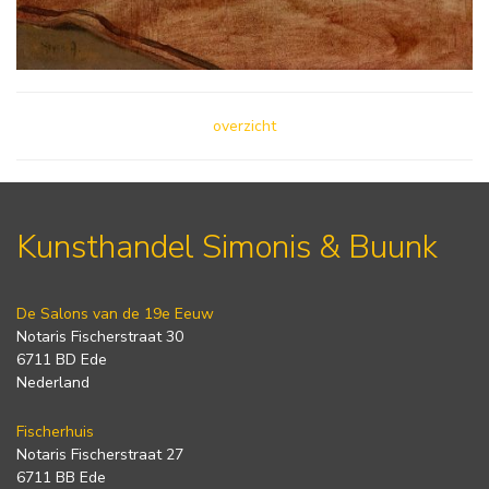
overzicht
Kunsthandel Simonis & Buunk
De Salons van de 19e Eeuw
Notaris Fischerstraat 30
6711 BD Ede
Nederland
Fischerhuis
Notaris Fischerstraat 27
6711 BB Ede