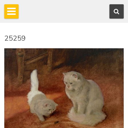
25259