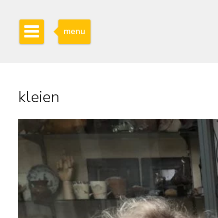
menu
kleien