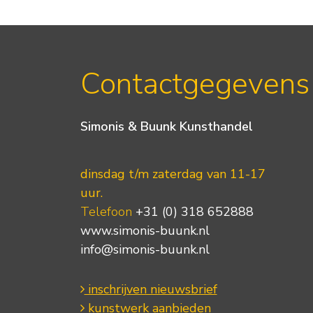
Contactgegevens
Simonis & Buunk Kunsthandel
dinsdag t/m zaterdag van 11-17
uur.
Telefoon
+31 (0) 318 652888
www.simonis-buunk.nl
info@simonis-buunk.nl
inschrijven nieuwsbrief
kunstwerk aanbieden