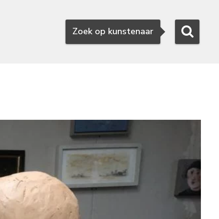
Zoeken
Zoek op kunstenaar