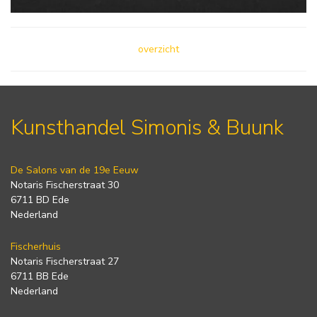
overzicht
Kunsthandel Simonis & Buunk
De Salons van de 19e Eeuw
Notaris Fischerstraat 30
6711 BD Ede
Nederland
Fischerhuis
Notaris Fischerstraat 27
6711 BB Ede
Nederland