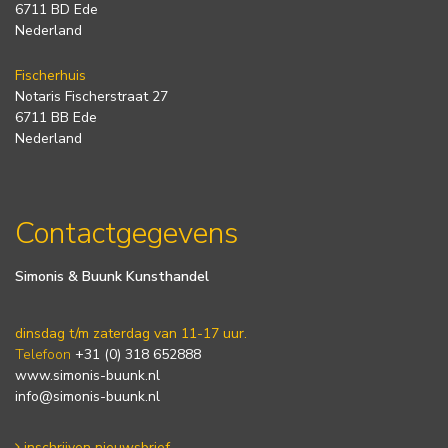
6711 BD Ede
Nederland
Fischerhuis
Notaris Fischerstraat 27
6711 BB Ede
Nederland
Contactgegevens
Simonis & Buunk Kunsthandel
dinsdag t/m zaterdag van 11-17 uur.
Telefoon
+31 (0) 318 652888
www.simonis-buunk.nl
info@simonis-buunk.nl
inschrijven nieuwsbrief