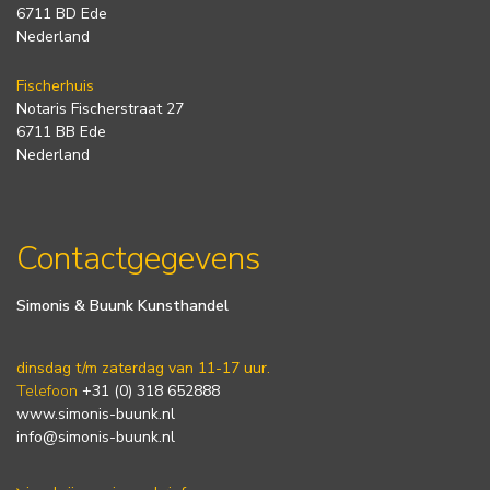
6711 BD Ede
Nederland
Fischerhuis
Notaris Fischerstraat 27
6711 BB Ede
Nederland
Contactgegevens
Simonis & Buunk Kunsthandel
dinsdag t/m zaterdag van 11-17 uur.
Telefoon
+31 (0) 318 652888
www.simonis-buunk.nl
info@simonis-buunk.nl