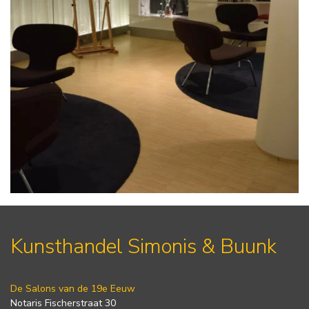
Kunsthandel Simonis & Buunk
De Salons van de 19e Eeuw
Notaris Fischerstraat 30