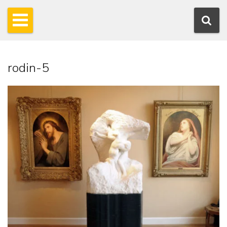
rodin-5