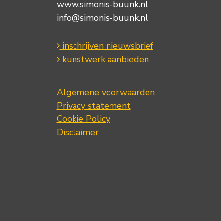
www.simonis-buunk.nl
info@simonis-buunk.nl
inschrijven nieuwsbrief
kunstwerk aanbieden
Algemene voorwaarden
Privacy statement
Cookie Policy
Disclaimer