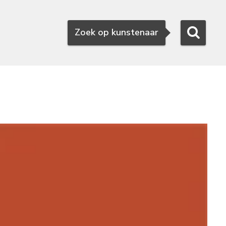
Zoeken
Zoek op kunstenaar