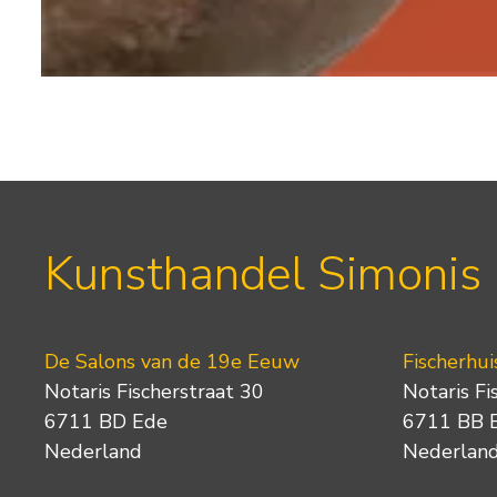
Kunsthandel Simonis
De Salons van de 19e Eeuw
Fischerhui
Notaris Fischerstraat 30
Notaris Fi
6711 BD Ede
6711 BB 
Nederland
Nederlan