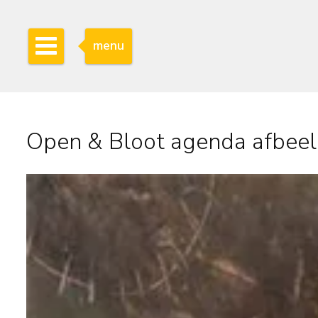
menu
Open & Bloot agenda afbeel