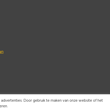
an
e advertenties. Door gebruik te maken van onze website of het
eren.