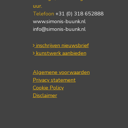
uur.
Telefoon
+31 (0) 318 652888
www.simonis-buunk.nl
info@simonis-buunk.nl
inschrijven nieuwsbrief
kunstwerk aanbieden
Algemene voorwaarden
Privacy statement
Cookie Policy
Disclaimer