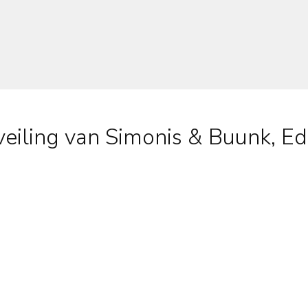
veiling van Simonis & Buunk, E