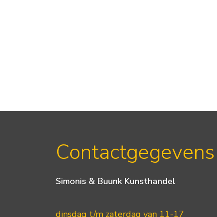
Contactgegevens
Simonis & Buunk Kunsthandel
dinsdag t/m zaterdag van 11-17