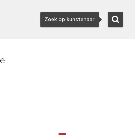
Zoeken
Zoek op kunstenaar
de