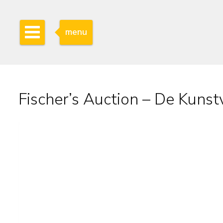
menu
Fischer’s Auction – De Kunst