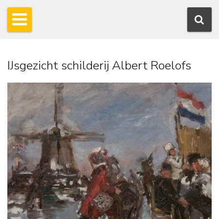
IJsgezicht schilderij Albert Roelofs