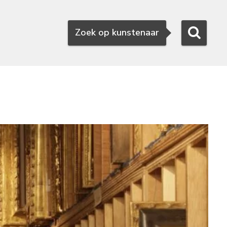
Zoeken
Zoek op kunstenaar