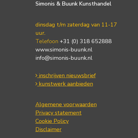
Simonis & Buunk Kunsthandel
dinsdag t/m zaterdag van 11-17
uur.
Telefoon
+31 (0) 318 652888
www.simonis-buunk.nl
info@simonis-buunk.nl
inschrijven nieuwsbrief
kunstwerk aanbieden
Algemene voorwaarden
Privacy statement
Cookie Policy
Disclaimer