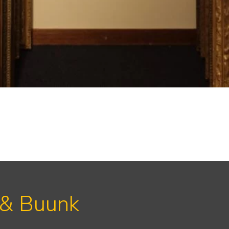
 & Buunk