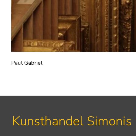
Paul Gabriel
Kunsthandel Simonis