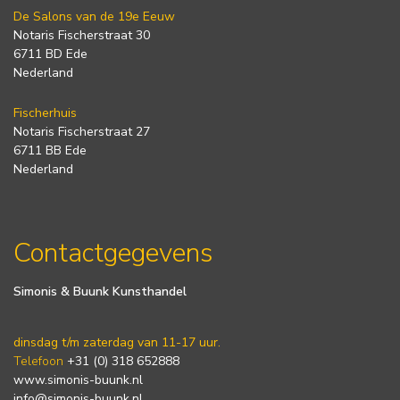
De Salons van de 19e Eeuw
Notaris Fischerstraat 30
6711 BD Ede
Nederland
Fischerhuis
Notaris Fischerstraat 27
6711 BB Ede
Nederland
Contactgegevens
Simonis & Buunk Kunsthandel
dinsdag t/m zaterdag van 11-17 uur.
Telefoon
+31 (0) 318 652888
www.simonis-buunk.nl
info@simonis-buunk.nl