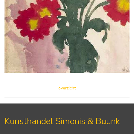
overzicht
Kunsthandel Simonis & Buunk