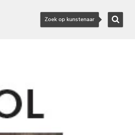
Zoeken
Zoek op kunstenaar