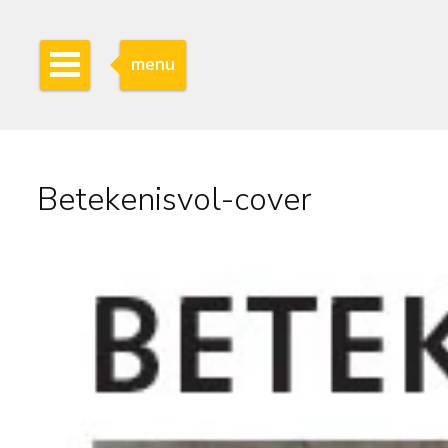
menu
Betekenisvol-cover