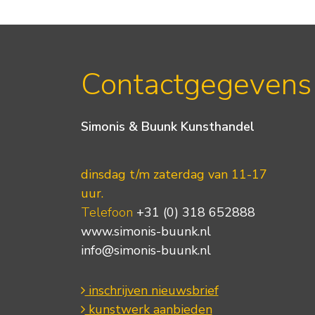
Contactgegevens
Simonis & Buunk Kunsthandel
dinsdag t/m zaterdag van 11-17
uur.
Telefoon
+31 (0) 318 652888
www.simonis-buunk.nl
info@simonis-buunk.nl
inschrijven nieuwsbrief
kunstwerk aanbieden