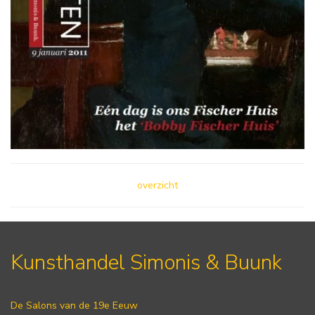
overzicht
Kunsthandel Simonis & Buunk
De Salons van de 19e Eeuw