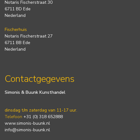
Notaris Fischerstraat 30
6711 BD Ede
Nederland
Fischerhuis
Notaris Fischerstraat 27
6711 BB Ede
Nederland
Contactgegevens
Simonis & Buunk Kunsthandel
dinsdag t/m zaterdag van 11-17 uur.
Telefoon
+31 (0) 318 652888
www.simonis-buunk.nl
info@simonis-buunk.nl