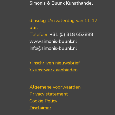
Simonis & Buunk Kunsthandel
dinsdag t/m zaterdag van 11-17
uur.
Telefoon
+31 (0) 318 652888
www.simonis-buunk.nl
info@simonis-buunk.nl
inschrijven nieuwsbrief
kunstwerk aanbieden
Algemene voorwaarden
Privacy statement
Cookie Policy
Disclaimer