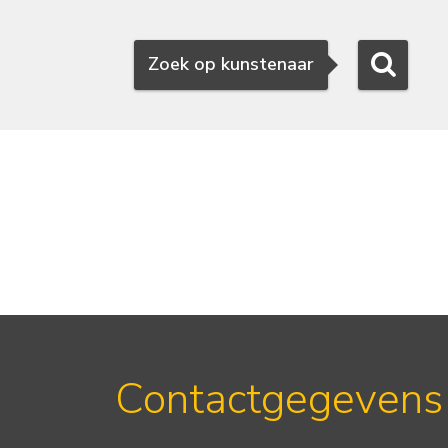
Zoeken
Zoek op kunstenaar
Contactgegevens