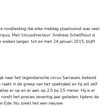
 de rondleiding die elke middag plaatsvond was veel
quiz. Met ‘circusdirecteur’ Andreas Schelfhout is
weken langer, tot en met 24 januari 2015, blijft
k naar het legendarische circus Sarrasani, bekend
 raakt in de greep van het spektakel en hij wil zelf
les er op en er aan, op 2,5 bij 2,5 meter. Hij is er
rondt het precies zeventig jaar geleden, tijdens de
in Ede. Nu zoekt het een nieuwe