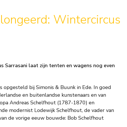
ongeerd: Wintercircus
us Sarrasani laat zijn tenten en wagens nog even
 opgesteld bij Simonis & Buunk in Ede. In goed
derlandse en buitenlandse kunstenaars en van
r-opa Andreas Schelfhout (1787-1870) en
de modernist Lodewijk Schelfhout, de vader van
g van de vorige eeuw bouwde: Bob Schelfhout