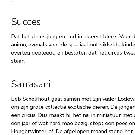
Succes
Dat het circus jong en oud intrigeert bleek. Voor
animo, evenals voor de speciaal ontwikkelde kinder
overleg gepleegd en besloten dat het circus twee 
staan.
Sarrasani
Bob Schelfhout gaat samen met zijn vader Lodewij
om zijn grote collectie exotische dieren. De jongen
een circus. Dus maakt hij het na, in miniatuur met al
een jaar of wat hard mee bezig, stopt een poos en 
Hongerwinter, af. De afgelopen maand stond het 