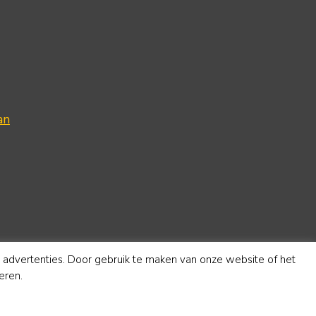
an
e advertenties. Door gebruik te maken van onze website of het
eren.