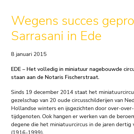
Wegens succes geprol
Sarrasani in Ede
8 januari 2015
EDE – Het volledig in miniatuur nagebouwde circ
staan aan de Notaris Fischerstraat.
Sinds 19 december 2014 staat het miniatuurcircus
gezelschap van 20 oude circusschilderijen van Ne
Hollandse winters en ijsgezichten door over-ove
tijdgenoten. Ook hangen er werken van de beroem
degene die het miniatuurcircus in de jaren derti
(1916-1999).