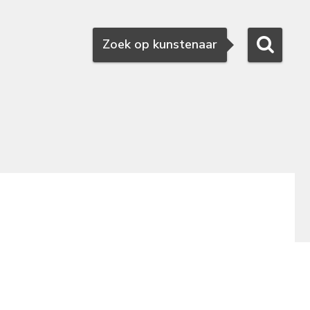
Zoeken
Zoek op kunstenaar