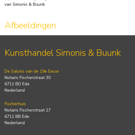
van Simonis & Buunk.
Afbeeldingen
Kunsthandel Simonis & Buunk
De Salons van de 19e Eeuw
Notaris Fischerstraat 30
6711 BD Ede
Nederland
Fischerhuis
Notaris Fischerstraat 27
6711 BB Ede
Nederland