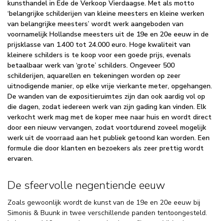
kunsthandel in Ede de Verkoop Vierdaagse. Met als motto
‘belangrijke schilderijen van kleine meesters en kleine werken
van belangrijke meesters’ wordt werk aangeboden van
voornamelijk Hollandse meesters uit de 19e en 20e eeuw in de
prijsklasse van 1.400 tot 24.000 euro. Hoge kwaliteit van
kleinere schilders is te koop voor een goede prijs, evenals
betaalbaar werk van ‘grote’ schilders. Ongeveer 500
schilderijen, aquarellen en tekeningen worden op zeer
uitnodigende manier, op elke vrije vierkante meter, opgehangen.
De wanden van de expositieruimtes zijn dan ook aardig vol op
die dagen, zodat iedereen werk van zijn gading kan vinden. Elk
verkocht werk mag met de koper mee naar huis en wordt direct
door een nieuw vervangen, zodat voortdurend zoveel mogelijk
werk uit de voorraad aan het publiek getoond kan worden. Een
formule die door klanten en bezoekers als zeer prettig wordt
ervaren.
De sfeervolle negentiende eeuw
Zoals gewoonlijk wordt de kunst van de 19e en 20e eeuw bij
Simonis & Buunk in twee verschillende panden tentoongesteld.