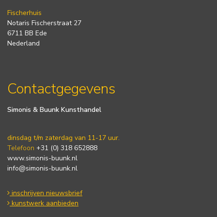
Fischerhuis
Notaris Fischerstraat 27
6711 BB Ede
Nederland
Contactgegevens
Simonis & Buunk Kunsthandel
dinsdag t/m zaterdag van 11-17 uur.
Telefoon
+31 (0) 318 652888
www.simonis-buunk.nl
info@simonis-buunk.nl
inschrijven nieuwsbrief
kunstwerk aanbieden