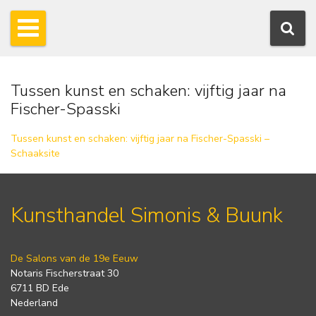
Tussen kunst en schaken: vijftig jaar na
Fischer-Spasski
Tussen kunst en schaken: vijftig jaar na Fischer-Spasski –
Schaaksite
Kunsthandel Simonis & Buunk
De Salons van de 19e Eeuw
Notaris Fischerstraat 30
6711 BD Ede
Nederland