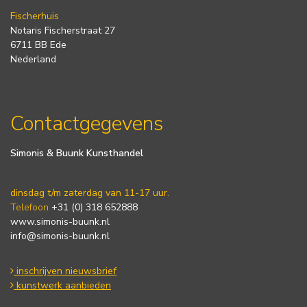
Fischerhuis
Notaris Fischerstraat 27
6711 BB Ede
Nederland
Contactgegevens
Simonis & Buunk Kunsthandel
dinsdag t/m zaterdag van 11-17 uur.
Telefoon
+31 (0) 318 652888
www.simonis-buunk.nl
info@simonis-buunk.nl
inschrijven nieuwsbrief
kunstwerk aanbieden