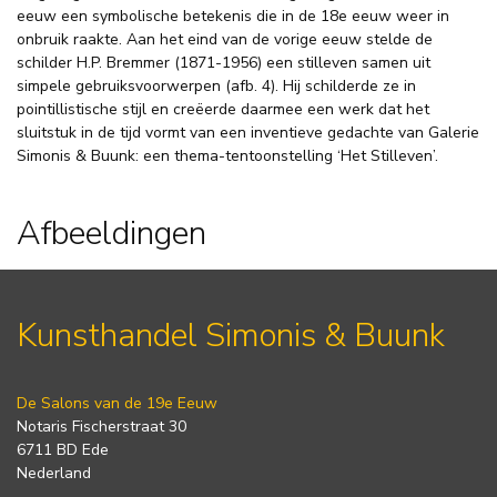
eeuw een symbolische betekenis die in de 18e eeuw weer in
onbruik raakte. Aan het eind van de vorige eeuw stelde de
schilder H.P. Bremmer (1871-1956) een stilleven samen uit
simpele gebruiksvoorwerpen (afb. 4). Hij schilderde ze in
pointillistische stijl en creëerde daarmee een werk dat het
sluitstuk in de tijd vormt van een inventieve gedachte van Galerie
Simonis & Buunk: een thema-tentoonstelling ‘Het Stilleven’.
Afbeeldingen
Kunsthandel Simonis & Buunk
De Salons van de 19e Eeuw
Notaris Fischerstraat 30
6711 BD Ede
Nederland