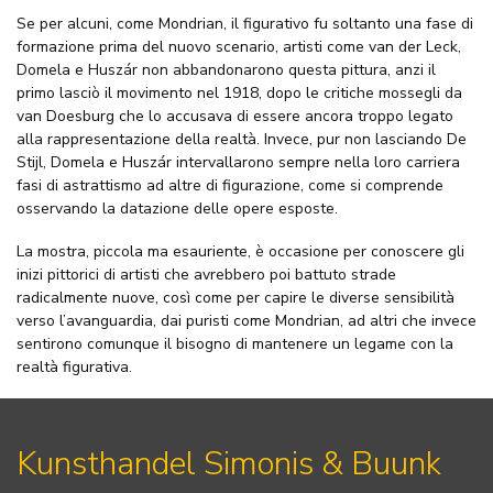
Se per alcuni, come Mondrian, il figurativo fu soltanto una fase di
formazione prima del nuovo scenario, artisti come van der Leck,
Domela e Huszár non abbandonarono questa pittura, anzi il
primo lasciò il movimento nel 1918, dopo le critiche mossegli da
van Doesburg che lo accusava di essere ancora troppo legato
alla rappresentazione della realtà. Invece, pur non lasciando De
Stijl, Domela e Huszár intervallarono sempre nella loro carriera
fasi di astrattismo ad altre di figurazione, come si comprende
osservando la datazione delle opere esposte.
La mostra, piccola ma esauriente, è occasione per conoscere gli
inizi pittorici di artisti che avrebbero poi battuto strade
radicalmente nuove, così come per capire le diverse sensibilità
verso l’avanguardia, dai puristi come Mondrian, ad altri che invece
sentirono comunque il bisogno di mantenere un legame con la
realtà figurativa.
Kunsthandel Simonis & Buunk