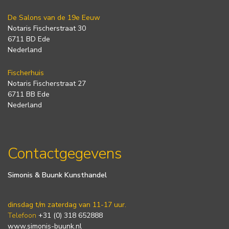
De Salons van de 19e Eeuw
Notaris Fischerstraat 30
6711 BD Ede
Nederland
Fischerhuis
Notaris Fischerstraat 27
6711 BB Ede
Nederland
Contactgegevens
Simonis & Buunk Kunsthandel
dinsdag t/m zaterdag van 11-17 uur.
Telefoon
+31 (0) 318 652888
www.simonis-buunk.nl