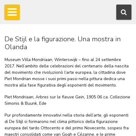
De Stijl e la figurazione. Una mostra in
Olanda
Museum Villa Mondriaan, Winterswijk – fino al 24 settembre
2017. Nell’ambito delle celebrazioni del centenario della nascita
del movimento che rivoluzionò l’arte europea, la cittadina dove
Piet Mondrian mosse i suoi primi passi nella pittura dedica una
mostra alla fase figurativa degli esponenti del movimento.
Piet Mondriaan, Arbres sur le fleuve Gein, 1905 06 ca. Collezione
Simonis & Buunk, Ede
Pur profondamente innovativi nella storia dell’arte, gli esponenti
di De Stijl si formarono nel clima pittorico della figurazione
europea del tardo Ottocento e del primo Novecento, sospesi fra
maestri consolidati come van Gogh e Cézanne, e le prime