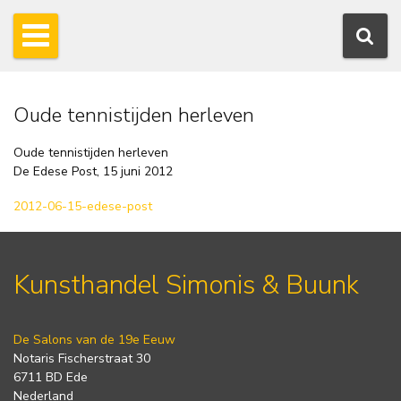
Oude tennistijden herleven
Oude tennistijden herleven
De Edese Post, 15 juni 2012
2012-06-15-edese-post
Kunsthandel Simonis & Buunk
De Salons van de 19e Eeuw
Notaris Fischerstraat 30
6711 BD Ede
Nederland