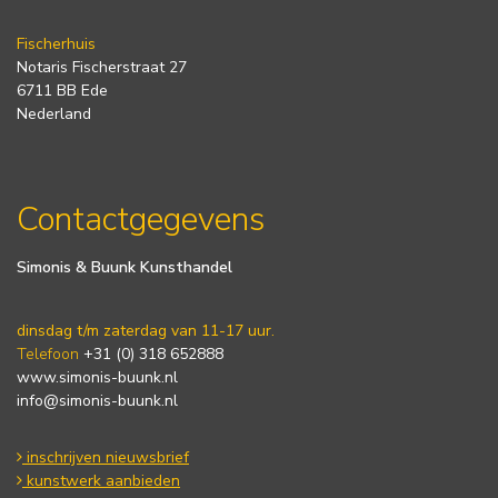
Fischerhuis
Notaris Fischerstraat 27
6711 BB Ede
Nederland
Contactgegevens
Simonis & Buunk Kunsthandel
dinsdag t/m zaterdag van 11-17 uur.
Telefoon
+31 (0) 318 652888
www.simonis-buunk.nl
info@simonis-buunk.nl
inschrijven nieuwsbrief
kunstwerk aanbieden