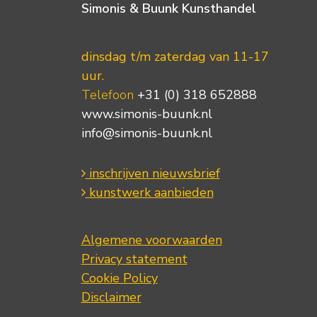
Simonis & Buunk Kunsthandel
dinsdag t/m zaterdag van 11-17
uur.
Telefoon
+31 (0) 318 652888
www.simonis-buunk.nl
info@simonis-buunk.nl
inschrijven nieuwsbrief
kunstwerk aanbieden
Algemene voorwaarden
Privacy statement
Cookie Policy
Disclaimer