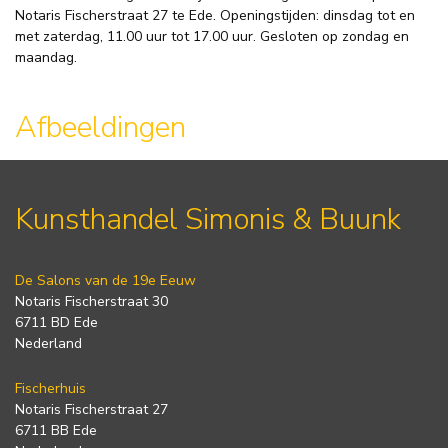
Notaris Fischerstraat 27 te Ede. Openingstijden: dinsdag tot en
met zaterdag, 11.00 uur tot 17.00 uur. Gesloten op zondag en
maandag.
Afbeeldingen
Kunsthandel Simonis & Buunk
De Salons van de 19e Eeuw
Notaris Fischerstraat 30
6711 BD Ede
Nederland
Fischerhuis
Notaris Fischerstraat 27
6711 BB Ede