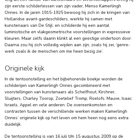
zijn eerste schilderlessen van zijn vader, Menso Kamerlingh
Onnes. In de jaren 1915-1925 bewoog hij zich in de kringen van
Hollandse avant-gardeschilders, werkte hij samen met
kunstenaars van De Stijl, en schilderde hij een aantal
luministische en vlakgeometrische voorstellingen in expressieve
kleuren. Maar zelfs daarin klinkt al een geestige ondertoon door.
Daarna zou hij zich volledig wijden aan zijn, zoals hij zei, ‘genre-
werk zoals ik de menschen om me heen bezig zie’.
Originele kijk
In de tentoonstelling en het bijbehorende boekje worden de
schilderijen van Kamerlingh Onnes gecombineerd met
voorstellingen van kunstenaars als Schelfhout, Kirchner,
Sluijters, Charley Toorop, Zoetelief Tromp, Roelofs, Mauve, Isaac
Israels, Appel en vele anderen. De overeenkomsten en
contrasten tussen de verschillende werken maken Kamerlingh
Onnes’ originele kijk op het leven om hem heen nog eens extra
duidelijk.
De tentoonstelling is van 16 juli t/m 15 augustus 2009 op de