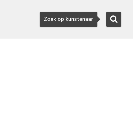
Zoeken
Zoek op kunstenaar