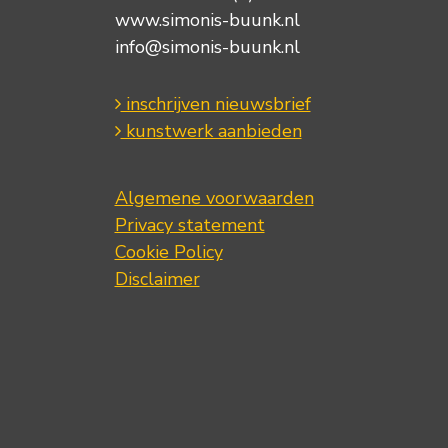
www.simonis-buunk.nl
info@simonis-buunk.nl
inschrijven nieuwsbrief
kunstwerk aanbieden
Algemene voorwaarden
Privacy statement
Cookie Policy
Disclaimer