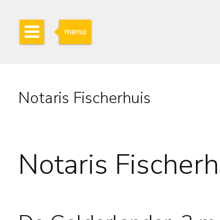
menu
Notaris Fischerhuis
Notaris Fischerh