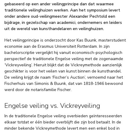
gebaseerd op een ander veilingprincipe dan dat waarmee
traditionele veilinghuizen werken. Aan het symposium levert
onder andere oud-veilingmeester Alexander Pechtold een
bijdrage, in gezelschap van academici, ondernemers en leiders
uit de wereld van kunsthandelaren en veilinghuizen.
Het veilingprincipe is onderzocht door Kas Buunk, masterstudent
economie aan de Erasmus Universiteit Rotterdam. In zijn
bachelorscriptie vergelijkt hij vanuit economisch-psychologisch
perspectief de traditionele Engelse veiling met de zogenaamde
‘Vickreyveiling’. Hieruit blijkt dat de Vickreymethode aanzienlijk
geschikter is voor het veilen van kunst binnen de kunsthandel.
De veiling krijgt de naam ‘Fischer’s Auction’, vernoemd naar het
Fischerhuis van Simonis & Buunk, dat van 1818-1946 bewoond
werd door de notarisfamilie Fischer.
Engelse veiling vs. Vickreyveiling
In de traditionele Engelse veiling overbieden geïnteresseerden
elkaar totdat er één bieder overblijft die zijn bod betaalt. In de
minder bekende Vickreymethode levert men een enkel bod in