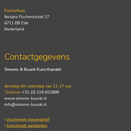
Fischerhuis
Notaris Fischerstraat 27
6711 BB Ede
Nederland
Contactgegevens
Simonis & Buunk Kunsthandel
dinsdag t/m zaterdag van 11-17 uur.
Telefoon
+31 (0) 318 652888
www.simonis-buunk.nl
info@simonis-buunk.nl
inschrijven nieuwsbrief
kunstwerk aanbieden