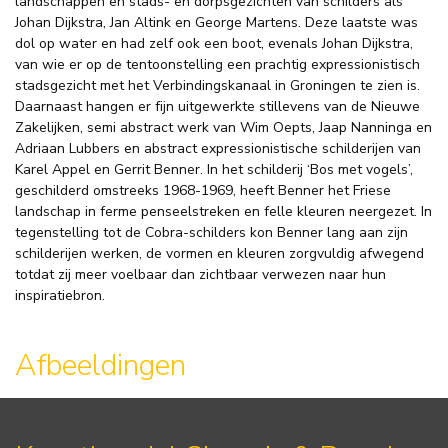
landschappen en stads- en dorpsgezichten van schilders als
Johan Dijkstra, Jan Altink en George Martens. Deze laatste was
dol op water en had zelf ook een boot, evenals Johan Dijkstra,
van wie er op de tentoonstelling een prachtig expressionistisch
stadsgezicht met het Verbindingskanaal in Groningen te zien is.
Daarnaast hangen er fijn uitgewerkte stillevens van de Nieuwe
Zakelijken, semi abstract werk van Wim Oepts, Jaap Nanninga en
Adriaan Lubbers en abstract expressionistische schilderijen van
Karel Appel en Gerrit Benner. In het schilderij ‘Bos met vogels’,
geschilderd omstreeks 1968-1969, heeft Benner het Friese
landschap in ferme penseelstreken en felle kleuren neergezet. In
tegenstelling tot de Cobra-schilders kon Benner lang aan zijn
schilderijen werken, de vormen en kleuren zorgvuldig afwegend
totdat zij meer voelbaar dan zichtbaar verwezen naar hun
inspiratiebron.
Afbeeldingen