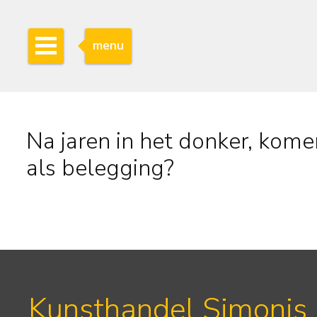
menu
Na jaren in het donker, komen
als belegging?
Kunsthandel Simonis