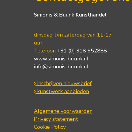
Simonis & Buunk Kunsthandel
dinsdag t/m zaterdag van 11-17
uur.
Telefoon
+31 (0) 318 652888
www.simonis-buunk.nl
info@simonis-buunk.nl
inschrijven nieuwsbrief
kunstwerk aanbieden
Algemene voorwaarden
Privacy statement
Cookie Policy