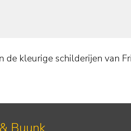
 de kleurige schilderijen van Fr
 & Buunk