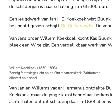
de schilderijen is naar schatting zo’n 65.000 euro.
Een jeugdwerk van Jan H.B. Koekkoek wist Buunk t
het hoofd gezien, schrijft
De Gelderlander
. De voo
Van Jans broer Willem Koekkoek kocht Kas Buunk 
bleek een W te zijn. Een vergelijkbaar werk van W
Willem Koekkoek (1839-1895),
Zonnig fantasiegezicht op de Sint Maartenskerk, Zaltbommel,
olieverf op paneel.
Van Jan en Willems vader Hermanus ontdekte Buunk
Koekkoek, maar de jonge kunsthandelaar herkende a
achterhalen dat dit schilderij daar in 1888 al ee