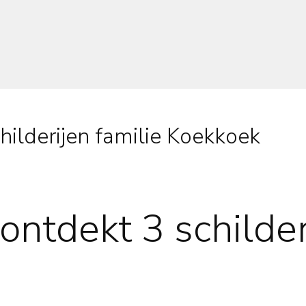
ilderijen familie Koekkoek
ntdekt 3 schilder