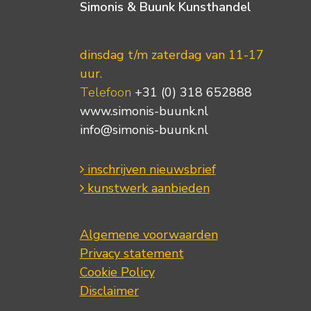
Simonis & Buunk Kunsthandel
dinsdag t/m zaterdag van 11-17
uur.
Telefoon
+31 (0) 318 652888
www.simonis-buunk.nl
info@simonis-buunk.nl
inschrijven nieuwsbrief
kunstwerk aanbieden
Algemene voorwaarden
Privacy statement
Cookie Policy
Disclaimer