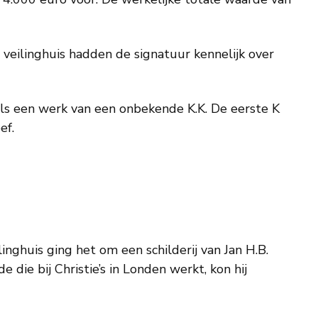
veilinghuis hadden de signatuur kennelijk over
ls een werk van een onbekende K.K. De eerste K
ef.
ghuis ging het om een schilderij van Jan H.B.
ie bij Christie’s in Londen werkt, kon hij