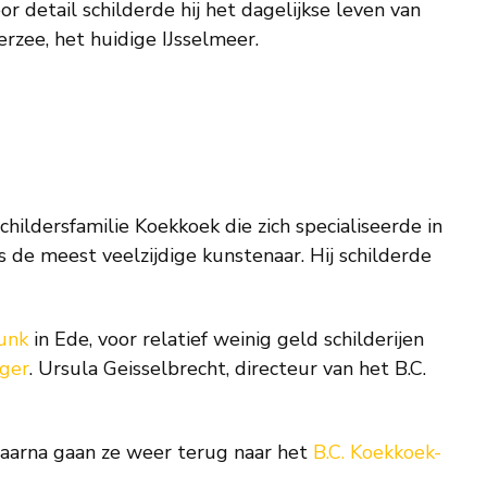
detail schilderde hij het dagelijkse leven van
rzee, het huidige IJsselmeer.
childersfamilie Koekkoek die zich specialiseerde in
s de meest veelzijdige kunstenaar. Hij schilderde
unk
in Ede, voor relatief weinig geld schilderijen
nger
. Ursula Geisselbrecht, directeur van het B.C.
Daarna gaan ze weer terug naar het
B.C. Koekkoek-