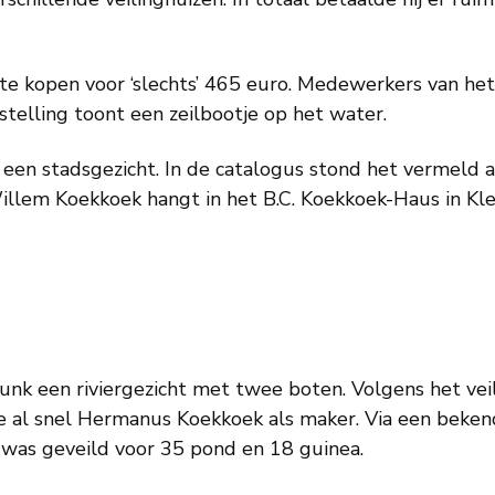
e kopen voor ‘slechts’ 465 euro. Medewerkers van het 
rstelling toont een zeilbootje op het water.
een stadsgezicht. In de catalogus stond het vermeld a
illem Koekkoek hangt in het B.C. Koekkoek-Haus in Kle
 een riviergezicht met twee boten. Volgens het veilin
l snel Hermanus Koekkoek als maker. Via een bekende d
ns was geveild voor 35 pond en 18 guinea.