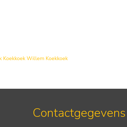
k
Koekkoek
Willem Koekkoek
Contactgegevens