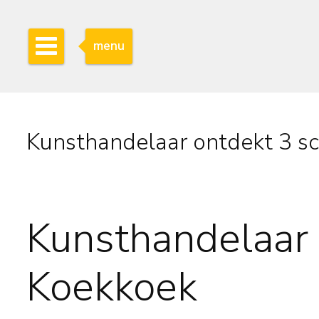
menu
Kunsthandelaar ontdekt 3 sch
Kunsthandelaar o
Koekkoek