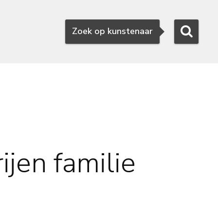
Zoeken
Zoek op kunstenaar
ijen familie